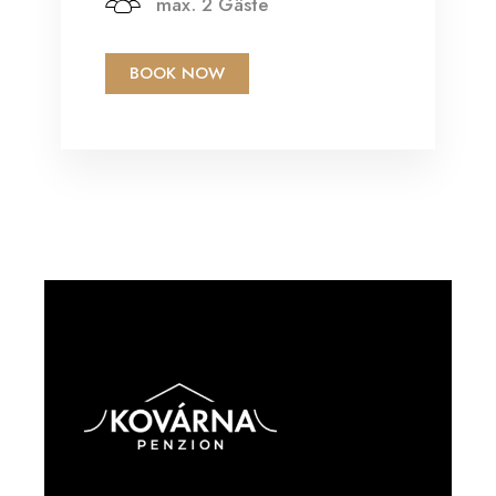
max. 2 Gäste
BOOK NOW