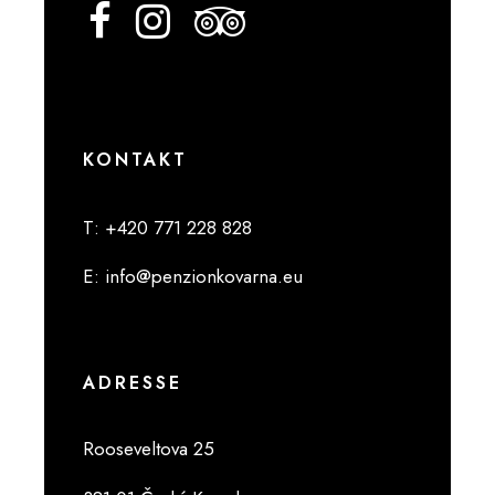
KONTAKT
T
: +420 771 228 828
E
:
info@penzionkovarna.eu
ADRESSE
Rooseveltova 25