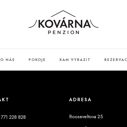
O NÁS
POKOJE
KAM VYRAZIT
REZERVA
AKT
ADRESA
Rooseveltova 25
 771 228 828